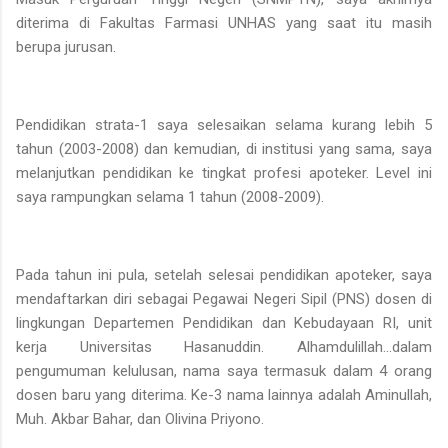
diterima di Fakultas Farmasi UNHAS yang saat itu masih
berupa jurusan.
Pendidikan strata-1 saya selesaikan selama kurang lebih 5
tahun (2003-2008) dan kemudian, di institusi yang sama, saya
melanjutkan pendidikan ke tingkat profesi apoteker. Level ini
saya rampungkan selama 1 tahun (2008-2009).
Pada tahun ini pula, setelah selesai pendidikan apoteker, saya
mendaftarkan diri sebagai Pegawai Negeri Sipil (PNS) dosen di
lingkungan Departemen Pendidikan dan Kebudayaan RI, unit
kerja Universitas Hasanuddin. Alhamdulillah...dalam
pengumuman kelulusan, nama saya termasuk dalam 4 orang
dosen baru yang diterima. Ke-3 nama lainnya adalah Aminullah,
Muh. Akbar Bahar, dan Olivina Priyono.