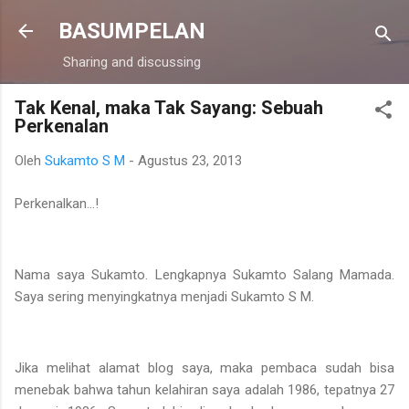
Langsung ke konten utama
BASUMPELAN
Sharing and discussing
Tak Kenal, maka Tak Sayang: Sebuah
Perkenalan
Oleh
Sukamto S M
-
Agustus 23, 2013
Perkenalkan...!
Nama saya Sukamto. Lengkapnya Sukamto Salang Mamada.
Saya sering menyingkatnya menjadi Sukamto S M.
Jika melihat alamat blog saya, maka pembaca sudah bisa
menebak bahwa tahun kelahiran saya adalah 1986, tepatnya 27