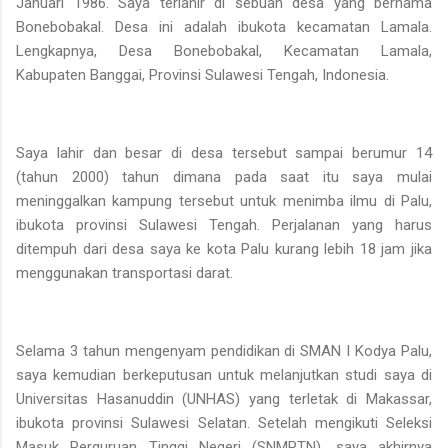
Januari 1986. Saya terlahir di sebuah desa yang bernama
Bonebobakal. Desa ini adalah ibukota kecamatan Lamala.
Lengkapnya, Desa Bonebobakal, Kecamatan Lamala,
Kabupaten Banggai, Provinsi Sulawesi Tengah, Indonesia.
Saya lahir dan besar di desa tersebut sampai berumur 14
(tahun 2000) tahun dimana pada saat itu saya mulai
meninggalkan kampung tersebut untuk menimba ilmu di Palu,
ibukota provinsi Sulawesi Tengah. Perjalanan yang harus
ditempuh dari desa saya ke kota Palu kurang lebih 18 jam jika
menggunakan transportasi darat.
Selama 3 tahun mengenyam pendidikan di SMAN I Kodya Palu,
saya kemudian berkeputusan untuk melanjutkan studi saya di
Universitas Hasanuddin (UNHAS) yang terletak di Makassar,
ibukota provinsi Sulawesi Selatan. Setelah mengikuti Seleksi
Masuk Perguruan Tinggi Negeri (SNMPTN), saya akhirnya